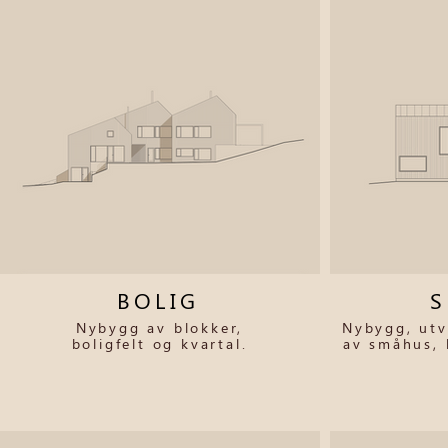
BOLIG
Nybygg av blokker,
Nybygg, utv
boligfelt og kvartal.
av småhus, 