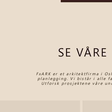
SE VÅRE
FxARK er et arkitektfirma i Os
planlegging. Vi bistår i alle f
Utforsk prosjektene våre un