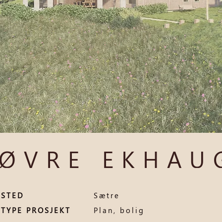
ØVRE EKHAU
STED
Sætre
TYPE PROSJEKT
Plan, bolig